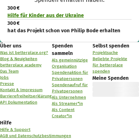
300 €
Hilfe für Kinder aus der Ukraine
300 €
hat das Projekt schon von Philip Bode erhalten
Über uns
Spenden
Selbst spenden
Was ist betterplace.org?
Projektsuche
sammeln
Blog & Neuigkeiten
Beliebte Projekte
Als gemeinnützige
betterplace academy
Für betterplace
Organisation
Das Team
spenden
Spendenaktion für
Jobs
Meine Spenden
Privatpersonen
Presse
Spendenaufruf für
Kontakt & Impressum
Privatpersonen
Barrierefreiheitserklärung
Als Unternehmen
API Dokumentation
Als Streamer*in
Als Content
Creator*in
Hilfe
Hilfe & Support
AGB und Datenschutzbestimmungen