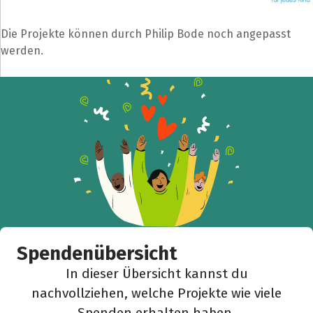
Die Projekte können durch Philip Bode noch angepasst
werden.
Spendenübersicht
In dieser Übersicht kannst du
nachvollziehen, welche Projekte wie viele
Spenden erhalten haben.