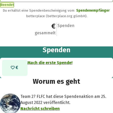
Beendet
Du erhältst eine Spendenbescheinigung vom
Spendenempfänger
betterplace (betterplace.org gGmbH).
0 €
0
Spenden
gesammelt
Spenden
Mach die erste Spende!
Worum es geht
Team 27 FLFC hat diese Spendenaktion am 25.
August 2022 veröffentlicht.
Nachricht schreiben