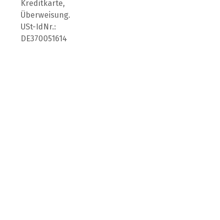
Kreditkarte,
Überweisung.
USt-IdNr.:
DE370051614