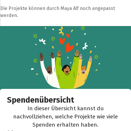
Die Projekte können durch Maya Alf noch angepasst
werden.
Spendenübersicht
In dieser Übersicht kannst du
nachvollziehen, welche Projekte wie viele
Spenden erhalten haben.