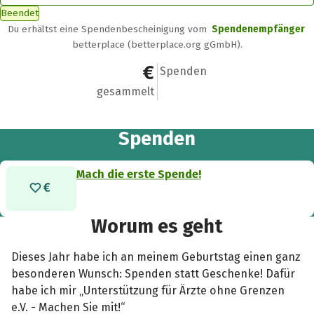
Beendet
Du erhältst eine Spendenbescheinigung vom
Spendenempfänger
betterplace (betterplace.org gGmbH).
0 €
0
Spenden
gesammelt
Spenden
Mach die erste Spende!
Worum es geht
Dieses Jahr habe ich an meinem Geburtstag einen ganz
besonderen Wunsch: Spenden statt Geschenke! Dafür
habe ich mir „Unterstützung für Ärzte ohne Grenzen
e.V. - Machen Sie mit!“