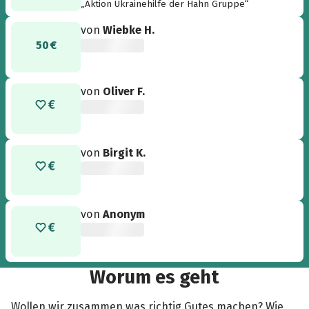
„Aktion Ukrainehilfe der Hahn Gruppe“
von
Wiebke H.
50 €
von
Oliver F.
von
Birgit K.
von
Anonym
Worum es geht
Wollen wir zusammen was richtig Gutes machen? Wie