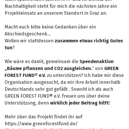
Nachhaltigkeit steht für mich die nächsten Jahre ein
Projekteinsatz an unserem Standort in Graz an.
Macht euch bitte keine Gedanken über ein
Abschiedsgeschenk...
Wollen wir stattdessen
zusammen etwas richtig Gutes
tun
?
Wie wäre es damit, gemeinsam die
Spendenaktion
„Bäume pflanzen und CO2 ausgleichen.
“ von
GREEN
FOREST FUND® e.V.
zu unterstützen? Ich habe mir diese
Organisation ausgesucht, da mir ihre Arbeit innerhalb
Deutschlands sehr gut gefällt . Sowohl ich als auch
GREEN FOREST FUND® e.V. freuen uns über deine
Unterstützung, denn
wirklich jeder Beitrag hilft
!
Mehr über das Projekt findet ihr auf
https://www.greenforestfund.de/