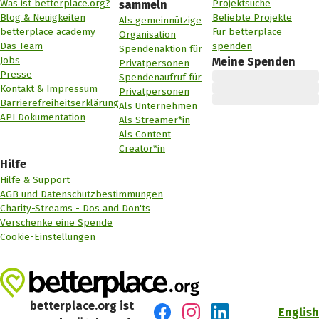
Was ist betterplace.org?
Projektsuche
sammeln
Blog & Neuigkeiten
Beliebte Projekte
Als gemeinnützige
betterplace academy
Für betterplace
Organisation
Das Team
spenden
Spendenaktion für
Jobs
Meine Spenden
Privatpersonen
Presse
Spendenaufruf für
Kontakt & Impressum
Privatpersonen
Barrierefreiheitserklärung
Als Unternehmen
API Dokumentation
Als Streamer*in
Als Content
Creator*in
Hilfe
Hilfe & Support
AGB und Datenschutzbestimmungen
Charity-Streams - Dos and Don'ts
Verschenke eine Spende
Cookie-Einstellungen
betterplace.org ist
English