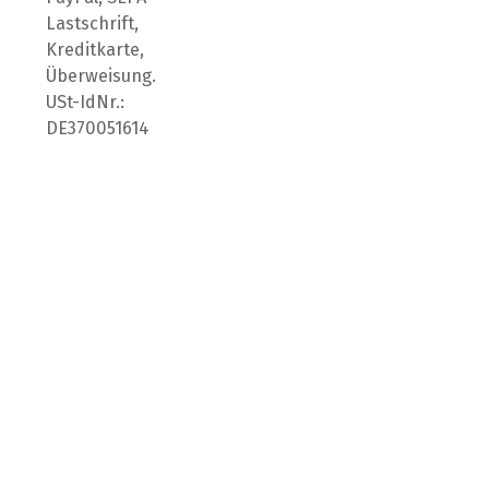
Lastschrift,
Kreditkarte,
Überweisung.
USt-IdNr.:
DE370051614