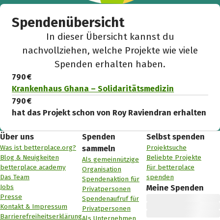
Spendenübersicht
In dieser Übersicht kannst du
nachvollziehen, welche Projekte wie viele
Spenden erhalten haben.
790 €
Krankenhaus Ghana – Solidaritätsmedizin
790 €
hat das Projekt schon von Roy Raviendran erhalten
Über uns
Spenden
Selbst spenden
Was ist betterplace.org?
Projektsuche
sammeln
Blog & Neuigkeiten
Beliebte Projekte
Als gemeinnützige
betterplace academy
Für betterplace
Organisation
Das Team
spenden
Spendenaktion für
Jobs
Meine Spenden
Privatpersonen
Presse
Spendenaufruf für
Kontakt & Impressum
Privatpersonen
Barrierefreiheitserklärung
Als Unternehmen