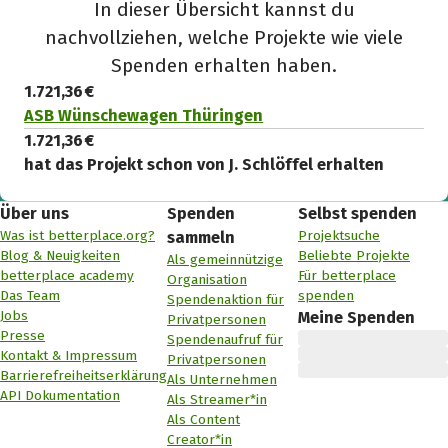
In dieser Übersicht kannst du
nachvollziehen, welche Projekte wie viele
Spenden erhalten haben.
1.721,36 €
ASB Wünschewagen Thüringen
1.721,36 €
hat das Projekt schon von J. Schlöffel erhalten
Über uns
Spenden
Selbst spenden
Was ist betterplace.org?
Projektsuche
sammeln
Blog & Neuigkeiten
Beliebte Projekte
Als gemeinnützige
betterplace academy
Für betterplace
Organisation
Das Team
spenden
Spendenaktion für
Jobs
Meine Spenden
Privatpersonen
Presse
Spendenaufruf für
Kontakt & Impressum
Privatpersonen
Barrierefreiheitserklärung
Als Unternehmen
API Dokumentation
Als Streamer*in
Als Content
Creator*in