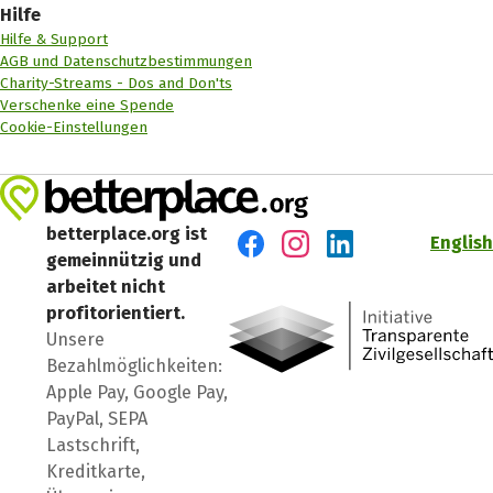
Hilfe
Hilfe & Support
AGB und Datenschutzbestimmungen
Charity-Streams - Dos and Don'ts
Verschenke eine Spende
Cookie-Einstellungen
betterplace.org ist
English
gemeinnützig und
Besuch' uns auf Facebook
Besuch' uns auf Instagr
Besuch' uns auf Lin
arbeitet nicht
profitorientiert.
Unsere
Bezahlmöglichkeiten:
Apple Pay, Google Pay,
PayPal, SEPA
Lastschrift,
Kreditkarte,