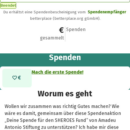
Beendet
Du erhältst eine Spendenbescheinigung vom
Spendenempfänger
betterplace (betterplace.org gGmbH).
0 €
0
Spenden
gesammelt
Spenden
Mach die erste Spende!
Worum es geht
Wollen wir zusammen was richtig Gutes machen? Wie
wäre es damit, gemeinsam über diese Spendenaktion
„Deine Spende für den SHEROES Fund“ von Amadeu
Antonio Stiftung zu unterstützen? Ich habe mir diese