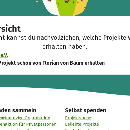
sicht
cht kannst du nachvollziehen, welche Projekte 
erhalten haben.
e.V.
Projekt schon von Florian von Baum erhalten
nden sammeln
Selbst spenden
meinnützige Organisation
Projektsuche
enaktion für Privatpersonen
Beliebte Projekte