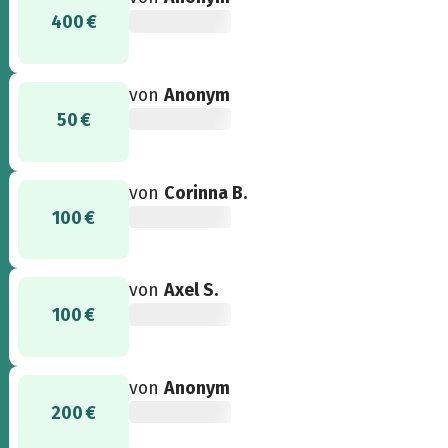
400 €
von
Anonym
50 €
von
Corinna B.
100 €
von
Axel S.
100 €
von
Anonym
200 €