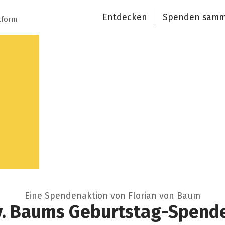
Entdecken
Spenden samm
tform
Eine Spendenaktion von Florian von Baum
 v. Baums Geburtstag-Spend