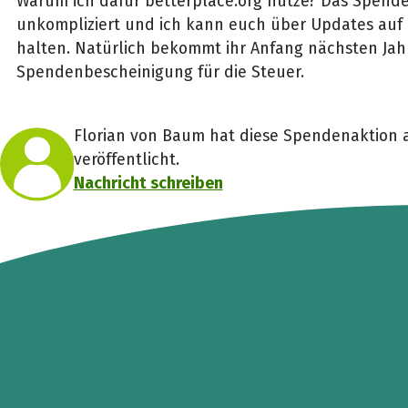
Warum ich dafür betterplace.org nutze? Das Spenden
unkompliziert und ich kann euch über Updates au
halten. Natürlich bekommt ihr Anfang nächsten Jah
Spendenbescheinigung für die Steuer.
Florian von Baum hat diese Spendenaktion a
veröffentlicht.
Nachricht schreiben