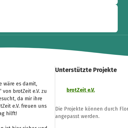
Unterstützte Projekte
 wäre es damit,
brotZeit e.V.
von brotZeit e.V. zu
sucht, da mir ihre
tZeit e.V. freuen uns
Die Projekte können durch Fl
g hilft!
angepasst werden.