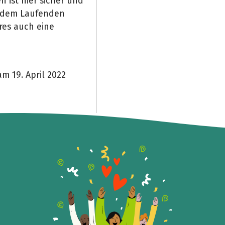
 ist hier sicher und
f dem Laufenden
res auch eine
m 19. April 2022