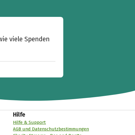
wie viele Spenden
Hilfe
Hilfe & Support
AGB und Datenschutzbestimmungen