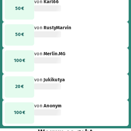
von
Karl66
50 €
von
RustyMarvin
50 €
von
Merlin.MG
100 €
von
Jukikutya
20 €
von
Anonym
100 €