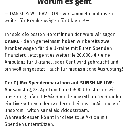
Worum es geht
— DANKE & WE. RAVE. ON - wir sammeln und raven
weiter für Krankenwägen für Ukraine!—
Ihr seid die besten Hörer*innen der Welt! Wir sagen
DANKE
- denn gemeinsam haben wir bereits zwei
Krankenwägen für die Ukraine mit Euren Spenden
finanziert. Jetzt geht es weiter: Je 20.000.-€ = eine
Ambulanz für Ukraine. Jeder Cent wird gebraucht und
sinnvoll eingesetzt - auch für medizinische Ausrüstung!
Der DJ-Mix Spendenmarathon auf SUNSHINE LIVE:
Am Samstag, 23. April um Punkt 9:00 Uhr starten wir
unseren großen DJ-Mix Spendenmarathon. 24 Stunden
ein Live-Set nach dem anderen bei uns On Air und auf
unserem Twitch Kanal als Videostream.
Währenddessen könnt ihr diese tolle Aktion mit
Spenden unterstützen.