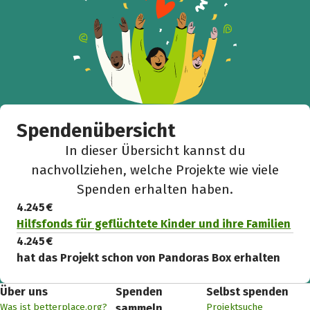
Spendenübersicht
In dieser Übersicht kannst du
nachvollziehen, welche Projekte wie viele
Spenden erhalten haben.
4.245 €
Hilfsfonds für geflüchtete Kinder und ihre Familien
4.245 €
hat das Projekt schon von Pandoras Box erhalten
Über uns
Spenden
Selbst spenden
Was ist betterplace.org?
Projektsuche
sammeln