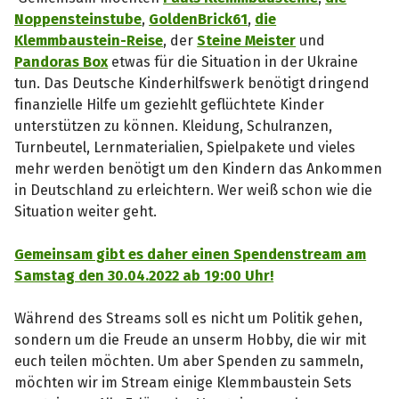
Noppensteinstube
,
GoldenBrick61
,
die
Klemmbaustein-Reise
, der
Steine Meister
und
Pandoras Box
etwas für die Situation in der Ukraine
tun. Das Deutsche Kinderhilfswerk benötigt dringend
finanzielle Hilfe um geziehlt geflüchtete Kinder
unterstützen zu können. Kleidung, Schulranzen,
Turnbeutel, Lernmaterialien, Spielpakete und vieles
mehr werden benötigt um den Kindern das Ankommen
in Deutschland zu erleichtern. Wer weiß schon wie die
Situation weiter geht.
Gemeinsam gibt es daher einen Spendenstream am
Samstag den 30.04.2022 ab 19:00 Uhr!
Während des Streams soll es nicht um Politik gehen,
sondern um die Freude an unserm Hobby, die wir mit
euch teilen möchten. Um aber Spenden zu sammeln,
möchten wir im Stream einige Klemmbaustein Sets