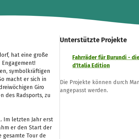
Unterstützte Projekte
orf, hat eine große
Fahrräder für Burundi - di
m Engagement!
d'Italia Edition
en, symbolkräftigen
So macht er sich in
Die Projekte können durch Ma
dreiwöchigen Giro
angepasst werden.
en des Radsports, zu
. Im letzten Jahr erst
nahm er den Start der
ie gesamte Tour de