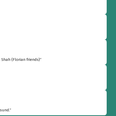
 Shah (Florian friends)“
esund.“