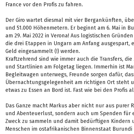
France vor den Profis zu fahren.
Der Giro wartet diesmal mit vier Bergankünften, übe
und 51.000 Höhenmetern. Er beginnt am 6. Mai in B
am 29. Mai 2022 in Verona! Aus logistischen Gründen
die drei Etappen in Ungarn am Anfang ausgespart, es
Geld eingesammelt (!) werden.
Kraftzehrend sind wie immer auch die Transfers, die
und Startlinien am Folgetag liegen. Immerhin ist Ma
Begleitwagen unterwegs, Freunde sorgen dafür, das
Übernachtungsgelegenheit am richtigen Ort steht 
etwas zu Essen an Bord ist. Fast wie bei den Profis al
Das Ganze macht Markus aber nicht nur aus purer 
und Abenteuerlust, sondern auch um Spenden für 
Zweck zu sammeln und damit bedürftigen Kindern 
Menschen im ostafrikanischen Binnenstaat Burundi 