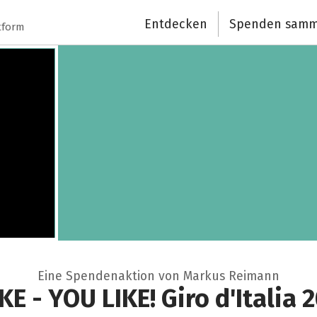
Entdecken
Spenden samm
tform
Eine Spendenaktion von Markus Reimann
IKE - YOU LIKE! Giro d'Italia 