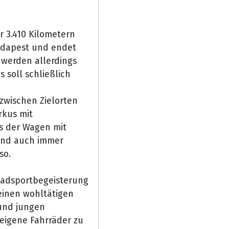
r 3.410 Kilometern
udapest und endet
 werden allerdings
 soll schließlich
 zwischen Zielorten
rkus mit
s der Wagen mit
und auch immer
so.
Radsportbegeisterung
einen wohltätigen
und jungen
eigene Fahrräder zu