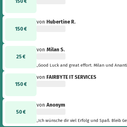
150 €
von
Hubertine R.
150 €
von
Milan S.
25 €
„Good Luck and great effort. Milan und Ananti
von
FAIRBYTE IT SERVICES
150 €
von
Anonym
50 €
„Ich wünsche dir viel Erfolg und Spaß. Bleib G