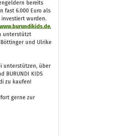
engeldern bereits
 fast 6.000 Euro als
investiert wurden.
www.burundikids.de
,
h unterstützt
 Böttinger und Ulrike
i unterstützen, über
und BURUNDI KIDS
di zu kaufen!
fort gerne zur