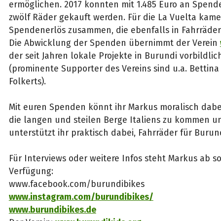
ermöglichen. 2017 konnten mit 1.485 Euro an Spend
zwölf Räder gekauft werden. Für die La Vuelta kamen
Spendenerlös zusammen, die ebenfalls in Fahrräder 
Die Abwicklung der Spenden übernimmt der Verein
der seit Jahren lokale Projekte in Burundi vorbildlic
(prominente Supporter des Vereins sind u.a. Bettina
Folkerts).
Mit euren Spenden könnt ihr Markus moralisch dabe
die langen und steilen Berge Italiens zu kommen 
unterstützt ihr praktisch dabei, Fahrräder für Burun
Für Interviews oder weitere Infos steht Markus ab so
Verfügung:
www.facebook.com/burundibikes
www.instagram.com/burundibikes/
www.burundibikes.de