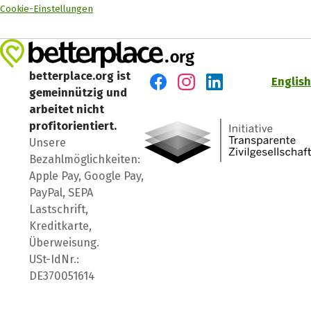
Cookie-Einstellungen
betterplace.org ist
English
gemeinnützig und
Besuch' uns auf Facebook
Besuch' uns auf Instagr
Besuch' uns auf Lin
arbeitet nicht
profitorientiert.
Unsere
Bezahlmöglichkeiten:
Apple Pay, Google Pay,
PayPal, SEPA
Lastschrift,
Kreditkarte,
Überweisung.
USt-IdNr.:
DE370051614