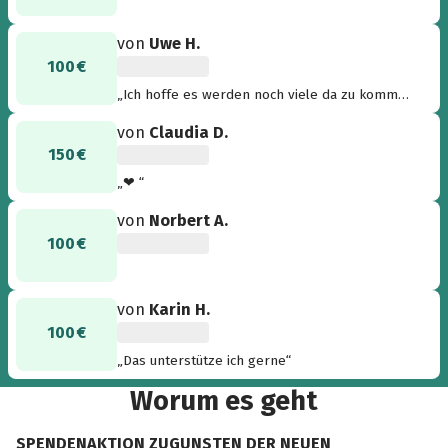
von
Uwe H.
100 €
„Ich hoffe es werden noch viele da zu kommen
“
von
Claudia D.
150 €
„❤ “
von
Norbert A.
100 €
von
Karin H.
100 €
„Das unterstütze ich gerne“
Worum es geht
SPENDENAKTION ZUGUNSTEN DER NEUEN