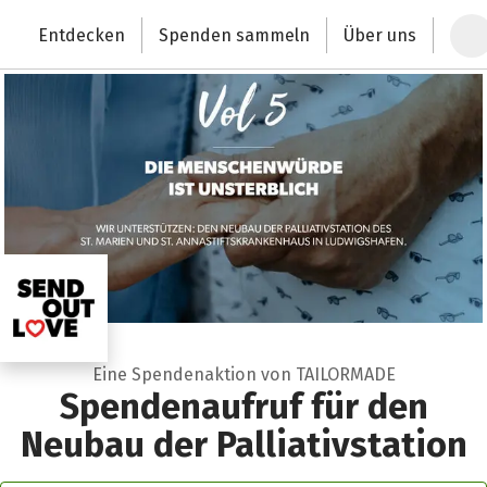
Zum Hauptinhalt springen
Erklärung zur Barrierefreiheit anzeigen
Entdecken
Spenden sammeln
Über uns
Deutschlands größte Spendenplattform
Eine Spendenaktion von TAILORMADE
Spendenaufruf für den
Neubau der Palliativstation