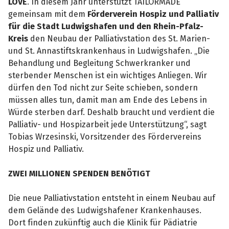
LOVE
. In diesem Jahr unterstützt TAILORMADE
gemeinsam mit dem
Förderverein Hospiz und Palliativ
für die Stadt Ludwigshafen und den Rhein-Pfalz-
Kreis
den Neubau der Palliativstation des St. Marien-
und St. Annastiftskrankenhaus in Ludwigshafen. „Die
Behandlung und Begleitung Schwerkranker und
sterbender Menschen ist ein wichtiges Anliegen. Wir
dürfen den Tod nicht zur Seite schieben, sondern
müssen alles tun, damit man am Ende des Lebens in
Würde sterben darf. Deshalb braucht und verdient die
Palliativ- und Hospizarbeit jede Unterstützung“, sagt
Tobias Wrzesinski, Vorsitzender des Fördervereins
Hospiz und Palliativ.
ZWEI MILLIONEN SPENDEN BENÖTIGT
Die neue Palliativstation entsteht in einem Neubau auf
dem Gelände des Ludwigshafener Krankenhauses.
Dort finden zukünftig auch die Klinik für Pädiatrie