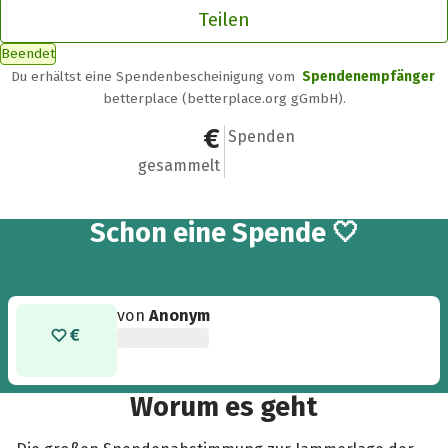
Teilen
Beendet
Du erhältst eine Spendenbescheinigung vom
Spendenempfänger
betterplace (betterplace.org gGmbH).
2 €
1
Spenden
gesammelt
Schon eine Spende 🤍
von
Anonym
Worum es geht