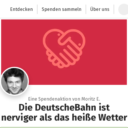
Zum Hauptinhalt springen
Erklärung zur Barrierefreiheit anzeigen
Entdecken
Spenden sammeln
Über uns
Deutschlands größte Spendenplattform
Eine Spendenaktion von Moritz E.
Die DeutscheBahn ist
nerviger als das heiße Wetter