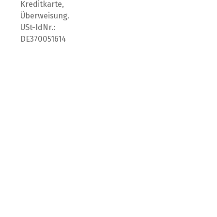
Kreditkarte,
Überweisung.
USt-IdNr.:
DE370051614