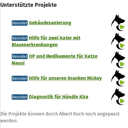
Unterstützte Projekte
Gebäudesanierung
Beendet
Hilfe für zwei Kater mit
Beendet
Blasenerkrankungen
OP und Medikamente für Katze
Beendet
Mausi
Hilfe für unseren Kranken Mickey
Beendet
Diagnostik für Hündin Kira
Beendet
Die Projekte können durch Albert Koch noch angepasst
werden.