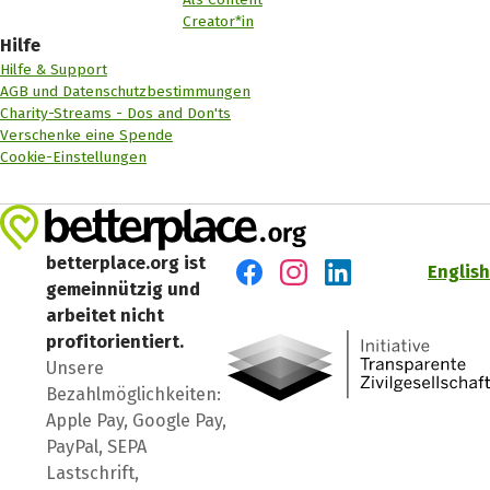
Creator*in
Hilfe
Hilfe & Support
AGB und Datenschutzbestimmungen
Charity-Streams - Dos and Don'ts
Verschenke eine Spende
Cookie-Einstellungen
betterplace.org ist
English
gemeinnützig und
Besuch' uns auf Facebook
Besuch' uns auf Instagr
Besuch' uns auf Lin
arbeitet nicht
profitorientiert.
Unsere
Bezahlmöglichkeiten:
Apple Pay, Google Pay,
PayPal, SEPA
Lastschrift,