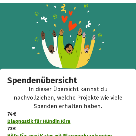
Spendenübersicht
In dieser Übersicht kannst du
nachvollziehen, welche Projekte wie viele
Spenden erhalten haben.
74 €
Diagnostik für Hündin Kira
73 €
Hilfe für zwei Kater mit Blasenerkrankungen