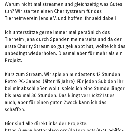
Warum nicht mal streamen und gleichzeitig was Gutes
tun? Wir starten einen Charitystream für das
Tierheimverein Jena e.V. und hoffen, ihr seid dabei!
Ich unterstütze gerne immer mal persönlich das
Tierheim Jena durch Spenden meinerseits und da der
erste Charity Stream so gut geklappt hat, wollte ich das
unbedingt wiederholen. Diesmal aber für mehr als ein
Projekt.
Kurz zum Stream: Wir spielen mindestens 12 Stunden
Retro PC-Games! (älter 15 Jahre) Für jeden Sub den ihr
bei mir abschließen wollt, spiele ich eine Stunde länger
bis maximal 36 Stunden. Das klingt verrückt? Ist es
auch, aber für einen guten Zweck kann ich das
schaffen.
Hier sind alle direktlinks der Projekte:
https://www.betterplace.org/de/projects/97402-hilfe-