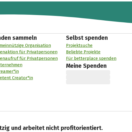
nden sammeln
Selbst spenden
meinnützige Organisation
Projektsuche
enaktion für Privatpersonen
Beliebte Projekte
enaufruf für Privatpersonen
Für betterplace spenden
nternehmen
Meine Spenden
reamer*in
ntent Creator*in
zig und arbeitet nicht profitorientiert.