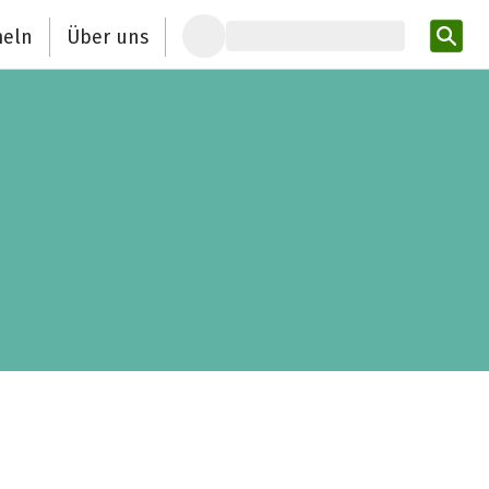
eln
Über uns
Pro