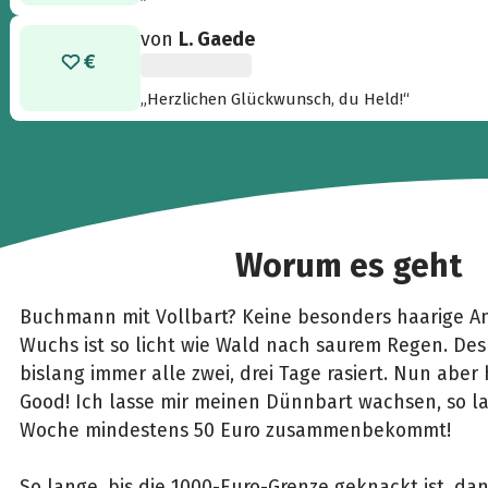
von
L. Gaede
„Herzlichen Glückwunsch, du Held!“
Worum es geht
Buchmann mit Vollbart? Keine besonders haarige A
Wuchs ist so licht wie Wald nach saurem Regen. Des
bislang immer alle zwei, drei Tage rasiert. Nun aber 
Good! Ich lasse mir meinen Dünnbart wachsen, so la
Woche mindestens 50 Euro zusammenbekommt!
So lange, bis die 1000-Euro-Grenze geknackt ist, d