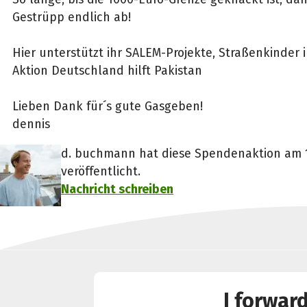
Gestrüpp endlich ab!
Hier unterstützt ihr SALEM-Projekte, Straßenkinder
Aktion Deutschland hilft Pakistan
Lieben Dank für´s gute Gasgeben!
dennis
d. buchmann hat diese Spendenaktion am 13
veröffentlicht.
Nachricht schreiben
I forwar