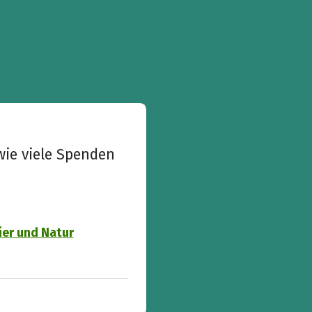
wie viele Spenden
ier und Natur