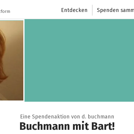
Entdecken
Spenden samm
tform
Eine Spendenaktion von d. buchmann
Buchmann mit Bart!