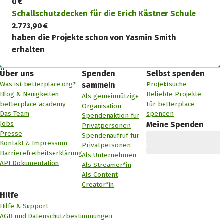
0 €
Schallschutzdecken für die Erich Kästner Schule
2.773,90 €
haben die Projekte schon von Yasmin Smith
erhalten
Über uns
Spenden
Selbst spenden
Was ist betterplace.org?
Projektsuche
sammeln
Blog & Neuigkeiten
Beliebte Projekte
Als gemeinnützige
betterplace academy
Für betterplace
Organisation
Das Team
spenden
Spendenaktion für
Jobs
Meine Spenden
Privatpersonen
Presse
Spendenaufruf für
Kontakt & Impressum
Privatpersonen
Barrierefreiheitserklärung
Als Unternehmen
API Dokumentation
Als Streamer*in
Als Content
Creator*in
Hilfe
Hilfe & Support
AGB und Datenschutzbestimmungen