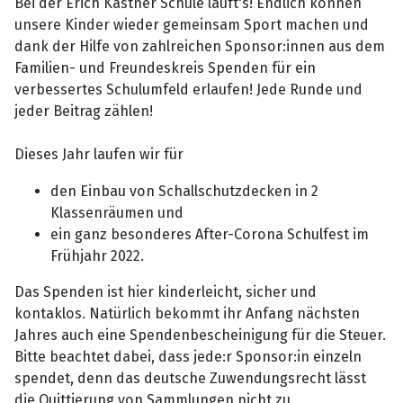
Bei der Erich Kästner Schule läuft's! Endlich können
unsere Kinder wieder gemeinsam Sport machen und
dank der Hilfe von zahlreichen Sponsor:innen aus dem
Familien- und Freundeskreis Spenden für ein
verbessertes Schulumfeld erlaufen! Jede Runde und
jeder Beitrag zählen!
Dieses Jahr laufen wir für
den Einbau von Schallschutzdecken in 2
Klassenräumen und
ein ganz besonderes After-Corona Schulfest im
Frühjahr 2022.
Das Spenden ist hier kinderleicht, sicher und
kontaklos. Natürlich bekommt ihr Anfang nächsten
Jahres auch eine Spendenbescheinigung für die Steuer.
Bitte beachtet dabei, dass jede:r Sponsor:in einzeln
spendet, denn das deutsche Zuwendungsrecht lässt
die Quittierung von Sammlungen nicht zu.