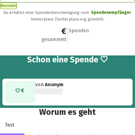
Beendet
Du erhältst eine Spendenbescheinigung vom
Spendenempfänger
betterplace (betterplace.org gGmbH).
1 €
1
Spenden
gesammelt
Schon eine Spende 🤍
von
Anonym
Worum es geht
Test