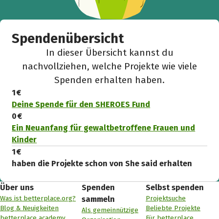
Spendenübersicht
In dieser Übersicht kannst du
nachvollziehen, welche Projekte wie viele
Spenden erhalten haben.
1 €
Deine Spende für den SHEROES Fund
0 €
Ein Neuanfang für gewaltbetroffene Frauen und
Kinder
1 €
haben die Projekte schon von She said erhalten
Über uns
Spenden
Selbst spenden
Was ist betterplace.org?
Projektsuche
sammeln
Blog & Neuigkeiten
Beliebte Projekte
Als gemeinnützige
betterplace academy
Für betterplace