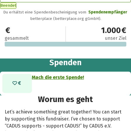
Beendet
Du erhältst eine Spendenbescheinigung vom
Spendenempfänger
betterplace (betterplace.org gGmbH).
0 €
1.000 €
gesammelt
unser Ziel
Spenden
Mach die erste Spende!
Worum es geht
Let’s achieve something great together! You can start
by supporting this fundraiser. I’ve chosen to support
“CADUS supports - support CADUS!” by CADUS e.V.