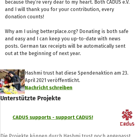
because they’re very dear to my heart. Both CADUS e.V.
and I will thank you for your contribution, every
donation counts!
Why am I using betterplace.org? Donating is both safe
and easy and I can keep you up-to-date with news
posts. German tax receipts will be automatically sent
out at the beginning of next year.
Hashmi trust hat diese Spendenaktion am 23.
April 2021 veröffentlicht.
Nachricht schreiben
Unterstützte Projekte
CADUS supports - support CADUS!
Die Projekte können durch Hashmi trust noch angepasst