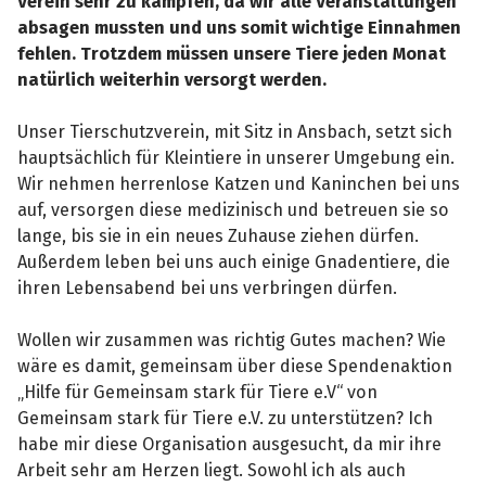
Verein sehr zu kämpfen, da wir alle Veranstaltungen
absagen mussten und uns somit wichtige Einnahmen
fehlen. Trotzdem müssen unsere Tiere jeden Monat
natürlich weiterhin versorgt werden.
Unser Tierschutzverein, mit Sitz in Ansbach, setzt sich
hauptsächlich für Kleintiere in unserer Umgebung ein.
Wir nehmen herrenlose Katzen und Kaninchen bei uns
auf, versorgen diese medizinisch und betreuen sie so
lange, bis sie in ein neues Zuhause ziehen dürfen.
Außerdem leben bei uns auch einige Gnadentiere, die
ihren Lebensabend bei uns verbringen dürfen.
Wollen wir zusammen was richtig Gutes machen? Wie
wäre es damit, gemeinsam über diese Spendenaktion
„Hilfe für Gemeinsam stark für Tiere e.V“ von
Gemeinsam stark für Tiere e.V. zu unterstützen? Ich
habe mir diese Organisation ausgesucht, da mir ihre
Arbeit sehr am Herzen liegt. Sowohl ich als auch