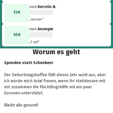
von
Kerstin B.
13 €
„Gerne! “
von
Anonym
10 €
„1 up!“
Worum es geht
Spenden statt Schenken!
Der Geburtstagskaffee fällt dieses Jahr wohl aus, aber
ich würde mich total freuen, wenn ihr stattdessen mit
mir zusammen die Flüchtlingshilfe mit ein paar
Euronen unterstützt.
Bleibt alle gesund!