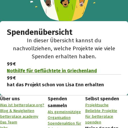
Spendenübersicht
In dieser Übersicht kannst du
nachvollziehen, welche Projekte wie viele
Spenden erhalten haben.
99 €
Nothilfe für Geflüchtete in Griechenland
99 €
hat das Projekt schon von Lisa Enn erhalten
Über uns
Spenden
Selbst spenden
Was ist betterplace.org?
Projektsuche
sammeln
Blog & Neuigkeiten
Beliebte Projekte
Als gemeinnützige
betterplace academy
Für betterplace
Organisation
Das Team
spenden
Spendenaktion für
Jobs