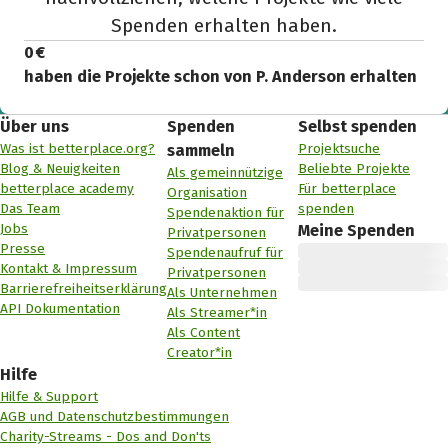
Spenden erhalten haben.
0 €
haben die Projekte schon von P. Anderson erhalten
Über uns
Spenden
Selbst spenden
Was ist betterplace.org?
Projektsuche
sammeln
Blog & Neuigkeiten
Beliebte Projekte
Als gemeinnützige
betterplace academy
Für betterplace
Organisation
Das Team
spenden
Spendenaktion für
Jobs
Meine Spenden
Privatpersonen
Presse
Spendenaufruf für
Kontakt & Impressum
Privatpersonen
Barrierefreiheitserklärung
Als Unternehmen
API Dokumentation
Als Streamer*in
Als Content
Creator*in
Hilfe
Hilfe & Support
AGB und Datenschutzbestimmungen
Charity-Streams - Dos and Don'ts