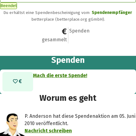
Beendet
Du erhältst eine Spendenbescheinigung vom
Spendenempfänger
betterplace (betterplace.org gGmbH).
0 €
0
Spenden
gesammelt
Spenden
Mach die erste Spende!
Worum es geht
P. Anderson hat diese Spendenaktion am 05. Juni
2010 veröffentlicht.
Nachricht schreiben