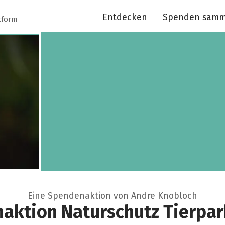
Schließen
Entdecken
Spenden samm
tform
Eine Spendenaktion von Andre Knobloch
aktion Naturschutz Tierpark