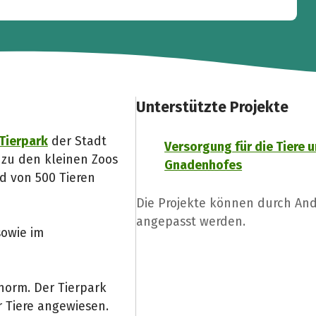
Unterstützte Projekte
Tierpark
der Stadt
Versorgung für die Tiere 
r zu den kleinen Zoos
Gnadenhofes
d von 500 Tieren
Die Projekte können durch An
angepasst werden.
sowie im
orm. Der Tierpark
 Tiere angewiesen.