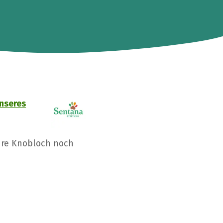
unseres
dre Knobloch noch