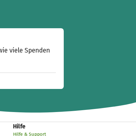
wie viele Spenden
Hilfe
Hilfe & Support