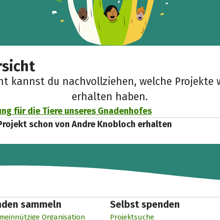
sicht
cht kannst du nachvollziehen, welche Projekte 
erhalten haben.
ng für die Tiere unseres Gnadenhofes
Projekt schon von Andre Knobloch erhalten
nden sammeln
Selbst spenden
meinnützige Organisation
Projektsuche