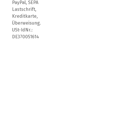
PayPal, SEPA
Lastschrift,
Kreditkarte,
Überweisung.
USt-IdNr.:
DE370051614