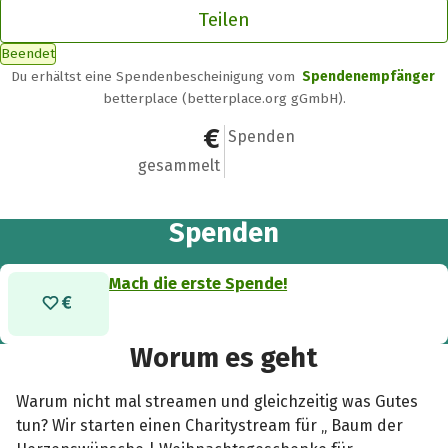
Teilen
Beendet
Du erhältst eine Spendenbescheinigung vom
Spendenempfänger
betterplace (betterplace.org gGmbH).
0 €
0
Spenden
gesammelt
Spenden
Mach die erste Spende!
Worum es geht
Warum nicht mal streamen und gleichzeitig was Gutes
tun? Wir starten einen Charitystream für „ Baum der