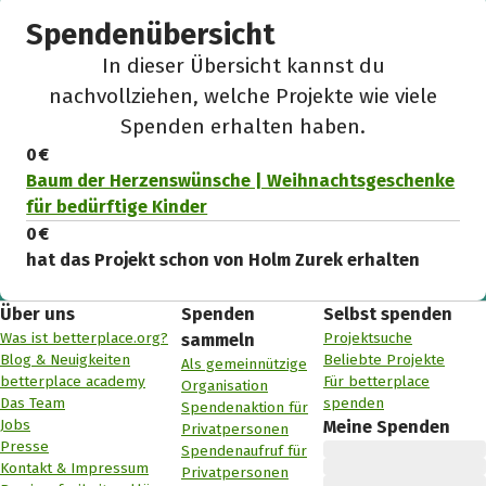
Spendenübersicht
In dieser Übersicht kannst du
nachvollziehen, welche Projekte wie viele
Spenden erhalten haben.
0 €
Baum der Herzenswünsche | Weihnachtsgeschenke
für bedürftige Kinder
0 €
hat das Projekt schon von Holm Zurek erhalten
Über uns
Spenden
Selbst spenden
Was ist betterplace.org?
Projektsuche
sammeln
Blog & Neuigkeiten
Beliebte Projekte
Als gemeinnützige
betterplace academy
Für betterplace
Organisation
Das Team
spenden
Spendenaktion für
Jobs
Meine Spenden
Privatpersonen
Presse
Spendenaufruf für
Kontakt & Impressum
Privatpersonen