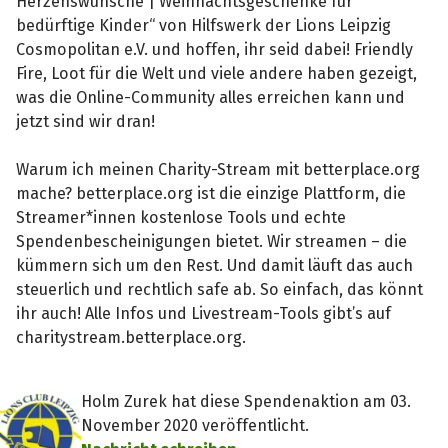
Herzenswünsche | Weihnachtsgeschenke für
bedürftige Kinder“ von Hilfswerk der Lions Leipzig
Cosmopolitan e.V. und hoffen, ihr seid dabei! Friendly
Fire, Loot für die Welt und viele andere haben gezeigt,
was die Online-Community alles erreichen kann und
jetzt sind wir dran!
Warum ich meinen Charity-Stream mit betterplace.org
mache? betterplace.org ist die einzige Plattform, die
Streamer*innen kostenlose Tools und echte
Spendenbescheinigungen bietet. Wir streamen – die
kümmern sich um den Rest. Und damit läuft das auch
steuerlich und rechtlich safe ab. So einfach, das könnt
ihr auch! Alle Infos und Livestream-Tools gibt’s auf
charitystream.betterplace.org.
Holm Zurek hat diese Spendenaktion am 03.
November 2020 veröffentlicht.