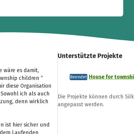
Unterstützte Projekte
 wäre es damit,
House for townshi
Beendet
wnship children “
ir diese Organisation
. Sowohl ich als auch
Die Projekte können durch Sil
tzung, denn wirklich
angepasst werden.
 ist hier sicher und
f dem Laufenden