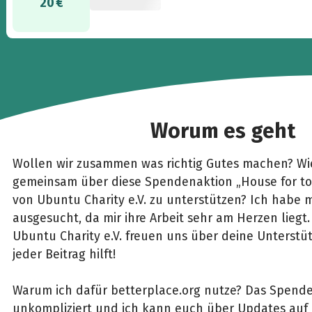
20 €
Worum es geht
Wollen wir zusammen was richtig Gutes machen? Wie
gemeinsam über diese Spendenaktion „House for to
von Ubuntu Charity e.V. zu unterstützen? Ich habe m
ausgesucht, da mir ihre Arbeit sehr am Herzen liegt
Ubuntu Charity e.V. freuen uns über deine Unterstü
jeder Beitrag hilft!
Warum ich dafür betterplace.org nutze? Das Spenden
unkompliziert und ich kann euch über Updates au