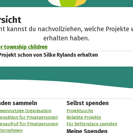
sicht
cht kannst du nachvollziehen, welche Projekte 
erhalten haben.
r township children
Projekt schon von Silke Rylands erhalten
nden sammeln
Selbst spenden
meinnützige Organisation
Projektsuche
enaktion für Privatpersonen
Beliebte Projekte
enaufruf für Privatpersonen
Für betterplace spenden
nternehmen
Meine Spenden