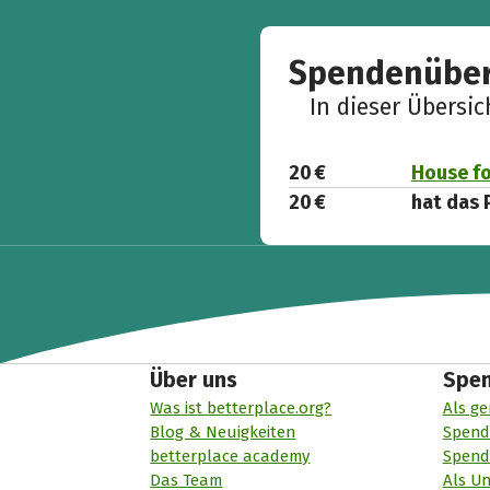
Spendenüber
In dieser Übersi
20 €
House fo
20 €
hat das 
Über uns
Spe
Was ist betterplace.org?
Als ge
Blog & Neuigkeiten
Spend
betterplace academy
Spend
Das Team
Als U