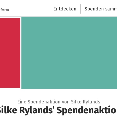
Schließen
Entdecken
Spenden samm
tform
Eine Spendenaktion von Silke Rylands
Silke Rylands’ Spendenaktio