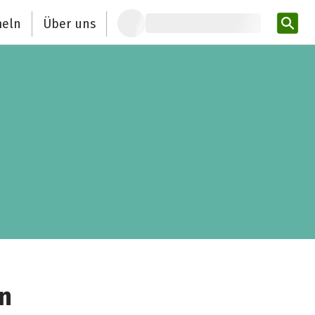
eln
Über uns
Pro
n