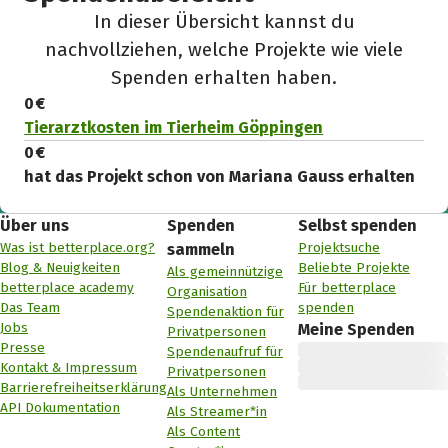
In dieser Übersicht kannst du
nachvollziehen, welche Projekte wie viele
Spenden erhalten haben.
0 €
Tierarztkosten im Tierheim Göppingen
0 €
hat das Projekt schon von Mariana Gauss erhalten
Über uns
Spenden
Selbst spenden
Was ist betterplace.org?
Projektsuche
sammeln
Blog & Neuigkeiten
Beliebte Projekte
Als gemeinnützige
betterplace academy
Für betterplace
Organisation
Das Team
spenden
Spendenaktion für
Jobs
Meine Spenden
Privatpersonen
Presse
Spendenaufruf für
Kontakt & Impressum
Privatpersonen
Barrierefreiheitserklärung
Als Unternehmen
API Dokumentation
Als Streamer*in
Als Content