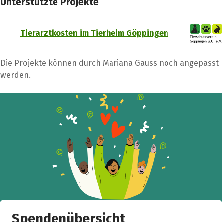
Unterstützte Projekte
Tierarztkosten im Tierheim Göppingen
Die Projekte können durch Mariana Gauss noch angepasst
werden.
Spendenübersicht