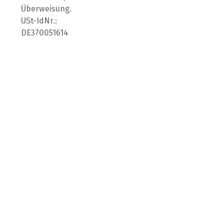
Überweisung.
USt-IdNr.:
DE370051614