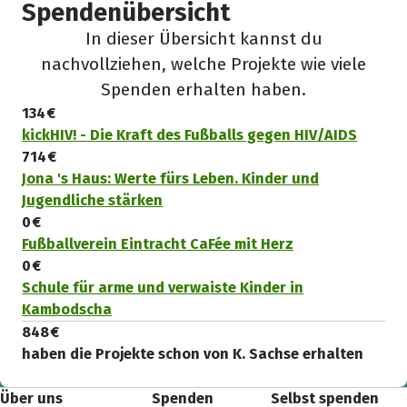
Spendenübersicht
In dieser Übersicht kannst du
nachvollziehen, welche Projekte wie viele
Spenden erhalten haben.
134 €
kickHIV! - Die Kraft des Fußballs gegen HIV/AIDS
714 €
Jona 's Haus: Werte fürs Leben. Kinder und
Jugendliche stärken
0 €
Fußballverein Eintracht CaFée mit Herz
0 €
Schule für arme und verwaiste Kinder in
Kambodscha
848 €
haben die Projekte schon von K. Sachse erhalten
Über uns
Spenden
Selbst spenden