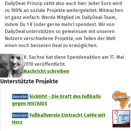
DailyDeal-Prinzip zählt also auch hier. Jeder Euro wird
zu 100% an soziale Projekte weitergeleitet. Mitmachen
ist ganz einfach: Werde Mitglied im DailyDeal-Team,
indem Du 1 € (oder gerne mehr) spendest. Wir von
DailyDeal unterstützen so gemeinsam mit unseren
Nutzern verschiedene Projekte, um Teilen der Welt
einen noch besseren Deal zu ermöglichen.
K. Sachse hat diese Spendenaktion am 17. Mai
2010 veröffentlicht.
Nachricht schreiben
Unterstützte Projekte
kickHIV! - Die Kraft des Fußballs
Beendet
gegen HIV/AIDS
Fußballverein Eintracht CaFée mit
Beendet
Herz