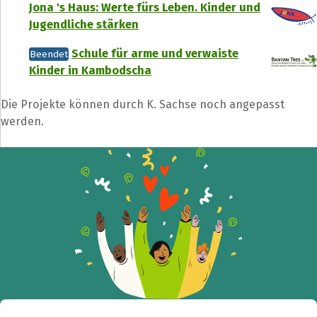
Jona 's Haus: Werte fürs Leben. Kinder und
Jugendliche stärken
Schule für arme und verwaiste
Beendet
Kinder in Kambodscha
Die Projekte können durch K. Sachse noch angepasst
werden.