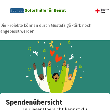
Soforthilfe für Beirut
Beendet
Die Projekte können durch Mustafa göktürk noch
angepasst werden.
Spendenübersicht
In dieser Übersicht kannst du