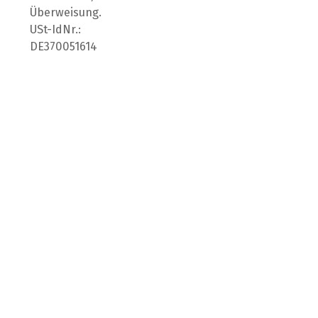
Überweisung.
USt-IdNr.:
DE370051614