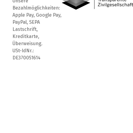
Unsere
Bezahlmöglichkeiten:
Apple Pay, Google Pay,
PayPal, SEPA
Lastschrift,
Kreditkarte,
Überweisung.
USt-IdNr.:
DE370051614