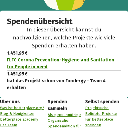
Spendenübersicht
In dieser Übersicht kannst du
nachvollziehen, welche Projekte wie viele
Spenden erhalten haben.
1.451,95 €
FLFC Corona Prevention: Hygiene and Sanitation
for People in need
1.451,95 €
hat das Projekt schon von Fundergy - Team 4
erhalten
Über uns
Spenden
Selbst spenden
Was ist betterplace.org?
Projektsuche
sammeln
Blog & Neuigkeiten
Beliebte Projekte
Als gemeinnützige
betterplace academy
Für betterplace
Organisation
Das Team
spenden
Spendenaktion für