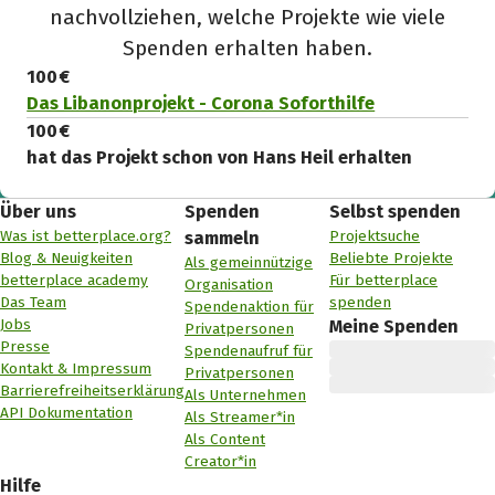
nachvollziehen, welche Projekte wie viele
Spenden erhalten haben.
100 €
Das Libanonprojekt - Corona Soforthilfe
100 €
hat das Projekt schon von Hans Heil erhalten
Über uns
Spenden
Selbst spenden
Was ist betterplace.org?
Projektsuche
sammeln
Blog & Neuigkeiten
Beliebte Projekte
Als gemeinnützige
betterplace academy
Für betterplace
Organisation
Das Team
spenden
Spendenaktion für
Jobs
Meine Spenden
Privatpersonen
Presse
Spendenaufruf für
Kontakt & Impressum
Privatpersonen
Barrierefreiheitserklärung
Als Unternehmen
API Dokumentation
Als Streamer*in
Als Content
Creator*in
Hilfe