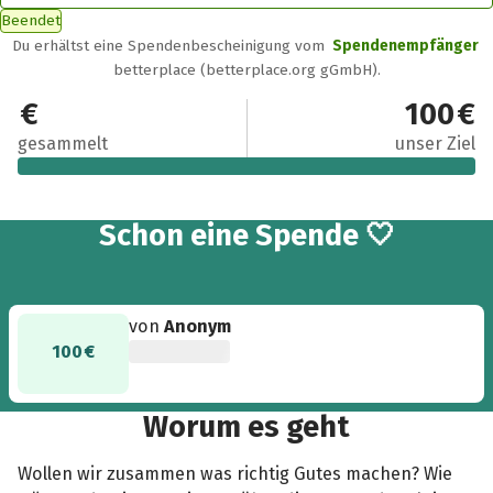
Beendet
Du erhältst eine Spendenbescheinigung vom
Spendenempfänger
betterplace (betterplace.org gGmbH).
100 €
100 €
gesammelt
unser Ziel
Schon eine Spende 🤍
von
Anonym
100 €
Worum es geht
Wollen wir zusammen was richtig Gutes machen? Wie