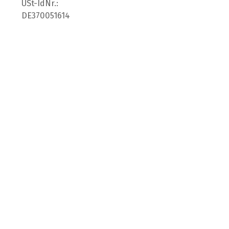
USt-IdNr.:
DE370051614