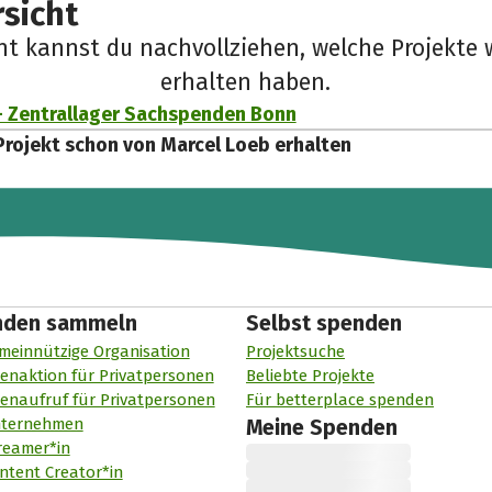
sicht
cht kannst du nachvollziehen, welche Projekte 
erhalten haben.
 Zentrallager Sachspenden Bonn
Projekt schon von Marcel Loeb erhalten
nden sammeln
Selbst spenden
meinnützige Organisation
Projektsuche
enaktion für Privatpersonen
Beliebte Projekte
enaufruf für Privatpersonen
Für betterplace spenden
nternehmen
Meine Spenden
reamer*in
ntent Creator*in