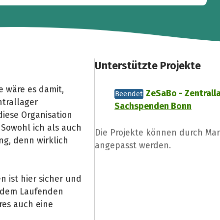
Unterstützte Projekte
 wäre es damit,
ZeSaBo - Zentrall
Beendet
trallager
Sachspenden Bonn
iese Organisation
. Sowohl ich als auch
Die Projekte können durch Ma
ng, denn wirklich
angepasst werden.
 ist hier sicher und
f dem Laufenden
res auch eine