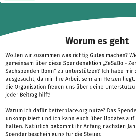
Worum es geht
Wollen wir zusammen was richtig Gutes machen? Wie
gemeinsam über diese Spendenaktion „ZeSaBo - Zen
Sachspenden Bonn“ zu unterstützen? Ich habe mir d
ausgesucht, da mir ihre Arbeit sehr am Herzen liegt
die Organisation freuen uns über deine Unterstützu
jeder Beitrag hilft!
Warum ich dafür betterplace.org nutze? Das Spenden
unkompliziert und ich kann euch über Updates au
halten. Natürlich bekommt ihr Anfang nächsten Jah
Spendenbescheinigung für die Steuer.