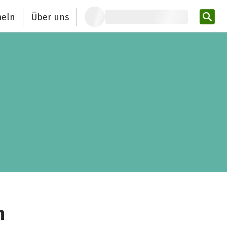
eln
Über uns
Pro
n