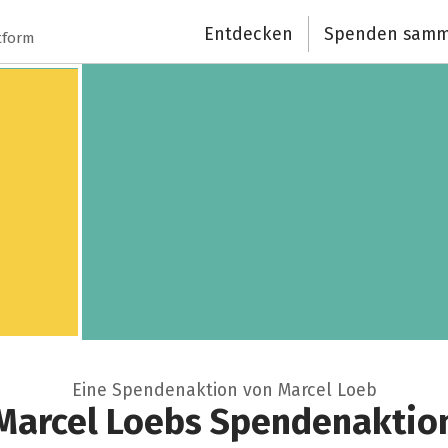
Schließen
Entdecken
Spenden samm
tform
Eine Spendenaktion von Marcel Loeb
Marcel Loebs Spendenaktio