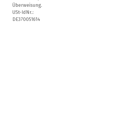
Überweisung.
USt-IdNr.:
DE370051614