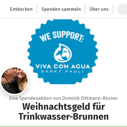
Zum Hauptinhalt springen
Erklärung zur Barrierefreiheit anzeigen
Entdecken
Spenden sammeln
Über uns
Deutschlands größte Spendenplattform
Eine Spendenaktion von Dominik Dittmann-Rösner
Weihnachtsgeld für
Trinkwasser-Brunnen