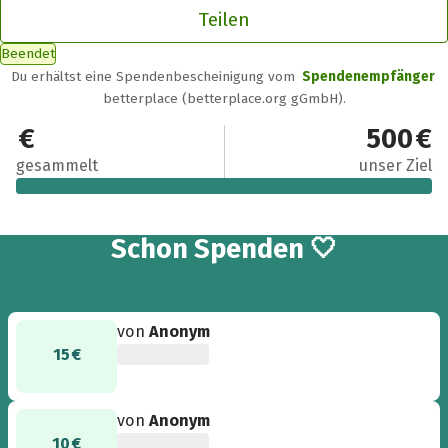
Teilen
Beendet
Du erhältst eine Spendenbescheinigung vom
Spendenempfänger
betterplace (betterplace.org gGmbH).
510 €
500 €
gesammelt
unser Ziel
9
Schon
Spenden 🤍
von
Anonym
15 €
von
Anonym
10 €