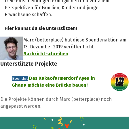
freie Entscheidungen ermöglichen und vor allem
Perspektiven für Familien, Kinder und junge
Erwachsene schaffen.
Hier kannst du sie unterstützen!
Marc (betterplace) hat diese Spendenaktion am
13. Dezember 2019 veröffentlicht.
Nachricht schreiben
Unterstützte Projekte
Das Kakaofarmerdorf Ayeu in
Beendet
Ghana möchte eine Brücke bauen!
Die Projekte können durch Marc (betterplace) noch
angepasst werden.