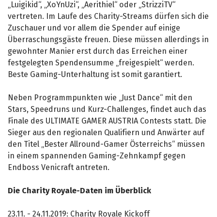
„Luigikid“, „XoYnUzi“, „Aerithiel“ oder „StrizziTV“
vertreten. Im Laufe des Charity-Streams dürfen sich die
Zuschauer und vor allem die Spender auf einige
Überraschungsgäste freuen. Diese müssen allerdings in
gewohnter Manier erst durch das Erreichen einer
festgelegten Spendensumme „freigespielt“ werden.
Beste Gaming-Unterhaltung ist somit garantiert.
Neben Programmpunkten wie „Just Dance“ mit den
Stars, Speedruns und Kurz-Challenges, findet auch das
Finale des ULTIMATE GAMER AUSTRIA Contests statt. Die
Sieger aus den regionalen Qualifiern und Anwärter auf
den Titel „Bester Allround-Gamer Österreichs“ müssen
in einem spannenden Gaming-Zehnkampf gegen
Endboss Venicraft antreten.
Die Charity Royale-Daten im Überblick
23.11. - 24.11.2019: Charity Royale Kickoff