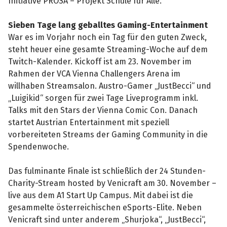
Initiative PROSA – Projekt Schule für Alle.
Sieben Tage lang geballtes Gaming-Entertainment
War es im Vorjahr noch ein Tag für den guten Zweck,
steht heuer eine gesamte Streaming-Woche auf dem
Twitch-Kalender. Kickoff ist am 23. November im
Rahmen der VCA Vienna Challengers Arena im
willhaben Streamsalon. Austro-Gamer „JustBecci“ und
„Luigikid“ sorgen für zwei Tage Liveprogramm inkl.
Talks mit den Stars der Vienna Comic Con. Danach
startet Austrian Entertainment mit speziell
vorbereiteten Streams der Gaming Community in die
Spendenwoche.
Das fulminante Finale ist schließlich der 24 Stunden-
Charity-Stream hosted by Venicraft am 30. November –
live aus dem A1 Start Up Campus. Mit dabei ist die
gesammelte österreichischen eSports-Elite. Neben
Venicraft sind unter anderem „Shurjoka“, „JustBecci“,