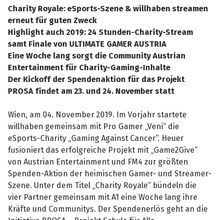
Charity Royale: eSports-Szene & willhaben streamen
erneut für guten Zweck
Highlight auch 2019: 24 Stunden-Charity-Stream
samt Finale von ULTIMATE GAMER AUSTRIA
Eine Woche lang sorgt die Community Austrian
Entertainment für Charity-Gaming-Inhalte
Der Kickoff der Spendenaktion für das Projekt
PROSA findet am 23. und 24. November statt
Wien, am 04. November 2019. Im Vorjahr startete
willhaben gemeinsam mit Pro Gamer „Veni“ die
eSports-Charity „Gaming Against Cancer“. Heuer
fusioniert das erfolgreiche Projekt mit „Game2Give“
von Austrian Entertainment und FM4 zur größten
Spenden-Aktion der heimischen Gamer- und Streamer-
Szene. Unter dem Titel „Charity Royale“ bündeln die
vier Partner gemeinsam mit A1 eine Woche lang ihre
Kräfte und Communitys. Der Spendenerlös geht an die