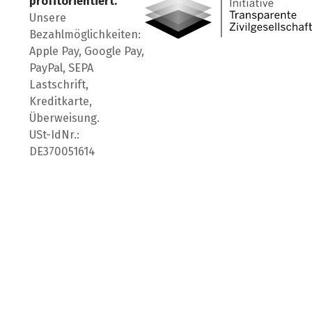
profitorientiert.
Unsere
Bezahlmöglichkeiten:
Apple Pay, Google Pay,
PayPal, SEPA
Lastschrift,
Kreditkarte,
Überweisung.
USt-IdNr.:
DE370051614