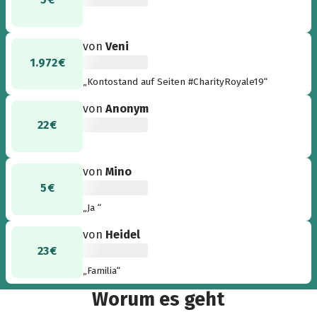
von
Veni
1.972 €
„Kontostand auf Seiten #CharityRoyale19“
von
Anonym
22 €
von
Mino
5 €
„Ja “
von
Heidel
23 €
„Familia“
Worum es geht