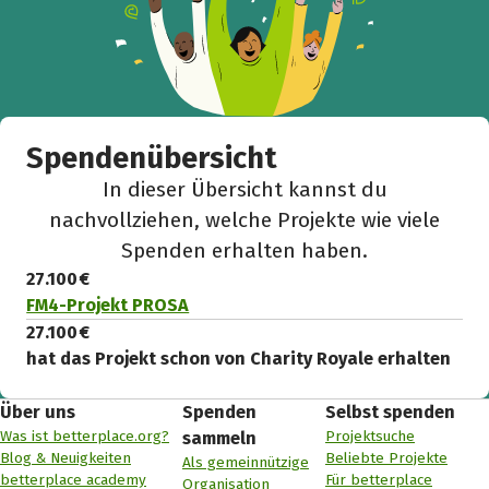
Spendenübersicht
In dieser Übersicht kannst du
nachvollziehen, welche Projekte wie viele
Spenden erhalten haben.
27.100 €
FM4-Projekt PROSA
27.100 €
hat das Projekt schon von Charity Royale erhalten
Über uns
Spenden
Selbst spenden
Was ist betterplace.org?
Projektsuche
sammeln
Blog & Neuigkeiten
Beliebte Projekte
Als gemeinnützige
betterplace academy
Für betterplace
Organisation