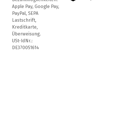
Apple Pay, Google Pay,
PayPal, SEPA
Lastschrift,
Kreditkarte,
Überweisung.
USt-IdNr.:
DE370051614