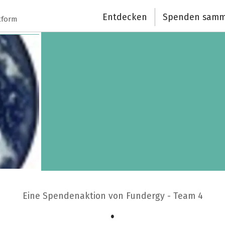
Entdecken
Spenden samm
tform
Eine Spendenaktion von Fundergy - Team 4
.