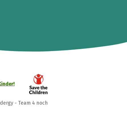
Kinder!
ndergy - Team 4 noch