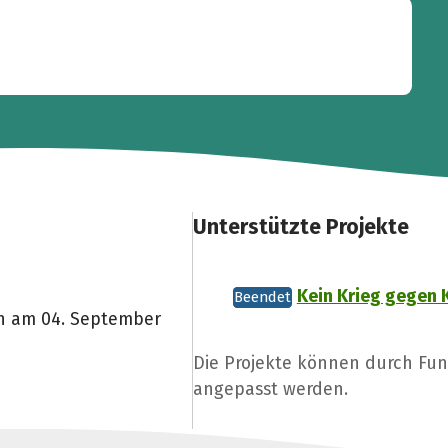
Unterstützte Projekte
Kein Krieg gegen 
Beendet
n am 04. September
Die Projekte können durch Fu
angepasst werden.