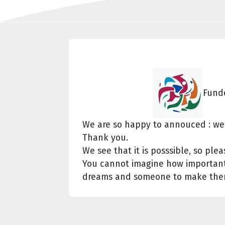
Funde
We are so happy to annouced : we
Thank you.
We see that it is posssible, so pl
You cannot imagine how important i
dreams and someone to make the