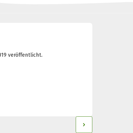
9 veröffentlicht.