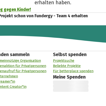
erhalten haben.
eg gegen Kinder!
Projekt schon von Fundergy - Team 4 erhalten
nden sammeln
Selbst spenden
meinnützige Organisation
Projektsuche
enaktion für Privatpersonen
Beliebte Projekte
enaufruf für Privatpersonen
Für betterplace spenden
nternehmen
Meine Spenden
reamer*in
ntent Creator*in