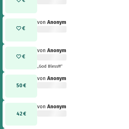
von
Anonym
von
Anonym
„God Bless!!!“
von
Anonym
50 €
von
Anonym
42 €