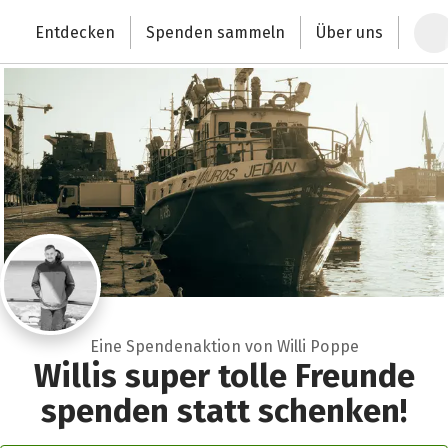
Zum Hauptinhalt springen
Erklärung zur Barrierefreiheit anzeigen
Entdecken
Spenden sammeln
Über uns
Deutschlands größte Spendenplattform
Eine Spendenaktion von Willi Poppe
Willis super tolle Freunde
spenden statt schenken!