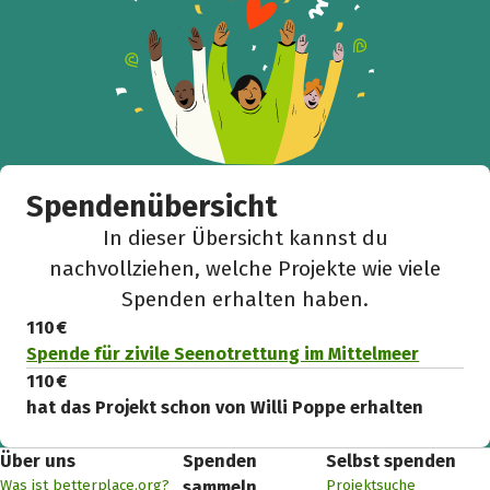
Spendenübersicht
In dieser Übersicht kannst du
nachvollziehen, welche Projekte wie viele
Spenden erhalten haben.
110 €
Spende für zivile Seenotrettung im Mittelmeer
110 €
hat das Projekt schon von Willi Poppe erhalten
Über uns
Spenden
Selbst spenden
Was ist betterplace.org?
Projektsuche
sammeln