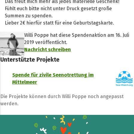
Das freut mich mehr als jedes materielle Geschenk!
Fühlt euch bitte nicht unter Druck gesetzt große
Summen zu spenden.
Lieber 2€ hierfür statt für eine Geburtstagskarte.
Willi Poppe hat diese Spendenaktion am 16. Juli
2019 veröffentlicht.
Nachricht schreiben
Unterstützte Projekte
Spende für zivile Seenotrettung im
Mittelmeer
Die Projekte können durch Willi Poppe noch angepasst
werden.