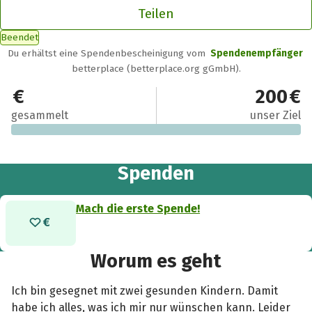
Teilen
Beendet
Du erhältst eine Spendenbescheinigung vom
Spendenempfänger
betterplace (betterplace.org gGmbH).
0 €
200 €
gesammelt
unser Ziel
Spenden
Mach die erste Spende!
Worum es geht
Ich bin gesegnet mit zwei gesunden Kindern. Damit
habe ich alles, was ich mir nur wünschen kann. Leider