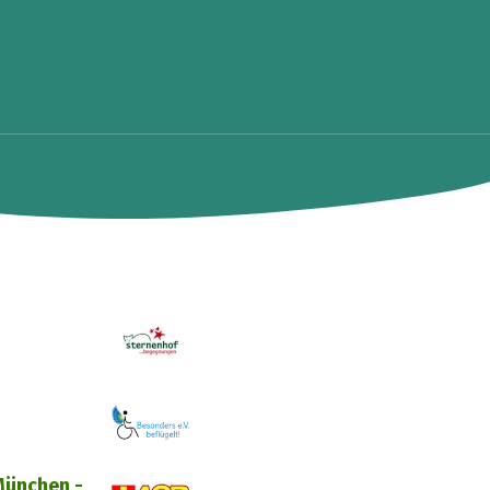
ünchen -