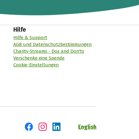
Hilfe
Hilfe & Support
AGB und Datenschutzbestimmungen
Charity-Streams - Dos and Don'ts
Verschenke eine Spende
Cookie-Einstellungen
English
Besuch' uns auf Facebook
Besuch' uns auf Instagram
Besuch' uns auf LinkedIn