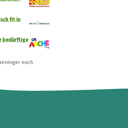
sch fit in
r bedürftige
Danninger noch