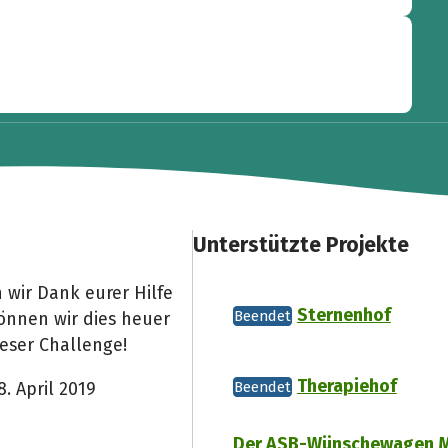
Unterstützte Projekte
 wir Dank eurer Hilfe
Sternenhof
Beendet
können wir dies heuer
eser Challenge!
Therapiehof
. April 2019
Beendet
Der ASB-Wünschewagen M