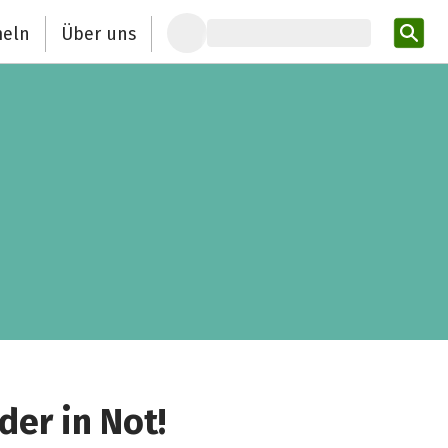
eln
Über uns
Pro
er in Not!