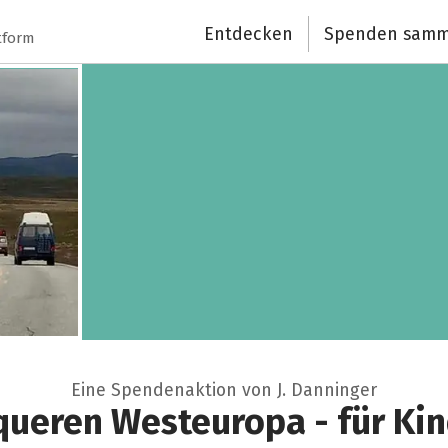
Entdecken
Spenden samm
tform
Eine Spendenaktion von J. Danninger
queren Westeuropa - für Kind