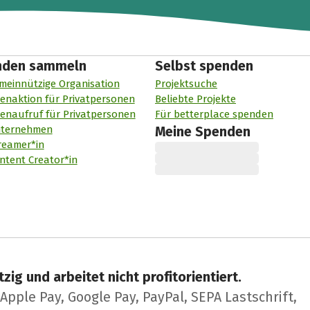
nden sammeln
Selbst spenden
meinnützige Organisation
Projektsuche
enaktion für Privatpersonen
Beliebte Projekte
enaufruf für Privatpersonen
Für betterplace spenden
nternehmen
Meine Spenden
reamer*in
ntent Creator*in
zig und arbeitet nicht profitorientiert.
pple Pay, Google Pay, PayPal, SEPA Lastschrift,