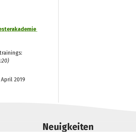
hesterakademie
rainings:
:20)
April 2019
Neuigkeiten