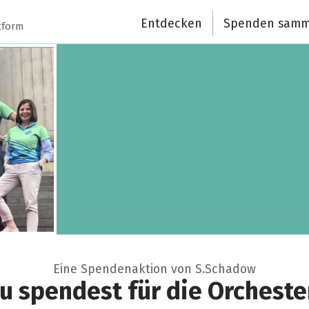
Entdecken
Spenden samm
tform
Eine Spendenaktion von S.Schadow
 du spendest für die Orchest