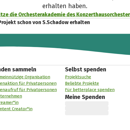
erhalten haben.
tze die Orchesterakademie des Konzerthausorchesters
Projekt schon von S.Schadow erhalten
nden sammeln
Selbst spenden
meinnützige Organisation
Projektsuche
enaktion für Privatpersonen
Beliebte Projekte
enaufruf für Privatpersonen
Für betterplace spenden
nternehmen
Meine Spenden
reamer*in
ntent Creator*in