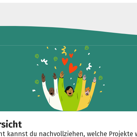
sicht
cht kannst du nachvollziehen, welche Projekte 