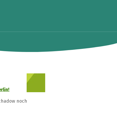
rlin!
Schadow noch