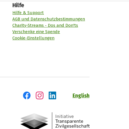
Hilfe
Hilfe & Support
AGB und Datenschutzbestimmungen
Charity-Streams - Dos and Don'ts
Verschenke eine Spende
Cookie-Einstellungen
English
Besuch' uns auf Facebook
Besuch' uns auf Instagram
Besuch' uns auf LinkedIn