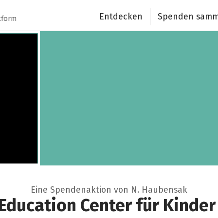
Entdecken
Spenden samm
tform
Eine Spendenaktion von N. Haubensak
Education Center für Kinde