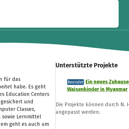
Unterstützte Projekte
n für das
Ein neues Zuhause
Beendet
beitet habe. Es geht
Waisenkinder in Myanmar
es Education Centers
 gesichert und
Die Projekte können durch N.
puter Classes,
angepasst werden.
 sowie Lernmittel
rdem geht es auch um