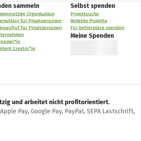
nden sammeln
Selbst spenden
meinnützige Organisation
Projektsuche
enaktion für Privatpersonen
Beliebte Projekte
enaufruf für Privatpersonen
Für betterplace spenden
nternehmen
Meine Spenden
reamer*in
ntent Creator*in
zig und arbeitet nicht profitorientiert.
pple Pay, Google Pay, PayPal, SEPA Lastschrift,