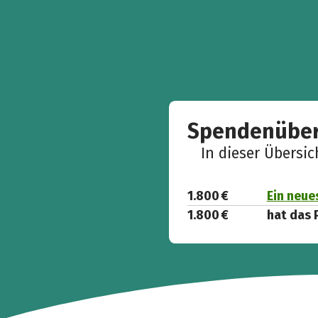
Spendenüber
In dieser Übersi
1.800 €
Ein neue
1.800 €
hat das 