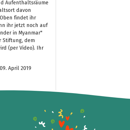
und Aufenthaltsräume
altsort davon
Oben findet ihr
nn ihr jetzt noch auf
inder in Myanmar"
 Stiftung, dem
rd (per Video). Ihr
9. April 2019