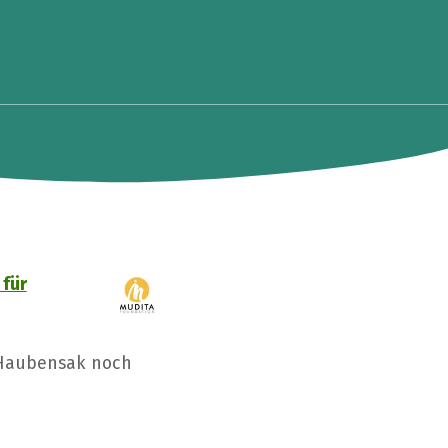
 für
 Haubensak noch