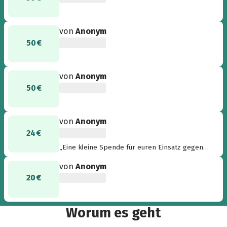
von
Anonym
50 €
von
Anonym
50 €
von
Anonym
24 €
„Eine kleine Spende für euren Einsatz gegen
österreichische und ausländische Faschisten! “
von
Anonym
20 €
Worum es geht