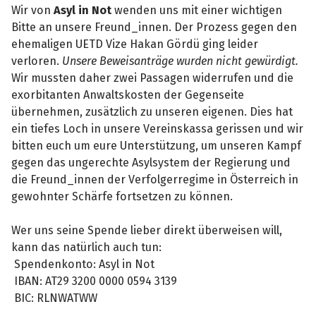
Wir von
Asyl in Not
wenden uns mit einer wichtigen
Bitte an unsere Freund_innen. Der Prozess gegen den
ehemaligen UETD Vize Hakan Gördü ging leider
verloren.
Unsere Beweisanträge wurden nicht gewürdigt.
Wir mussten daher zwei Passagen widerrufen und die
exorbitanten Anwaltskosten der Gegenseite
übernehmen, zusätzlich zu unseren eigenen. Dies hat
ein tiefes Loch in unsere Vereinskassa gerissen und wir
bitten euch um eure Unterstützung, um unseren Kampf
gegen das ungerechte Asylsystem der Regierung und
die Freund_innen der Verfolgerregime in Österreich in
gewohnter Schärfe fortsetzen zu können.
Wer uns seine Spende lieber direkt überweisen will,
kann das natürlich auch tun:
Spendenkonto: Asyl in Not
IBAN: AT29 3200 0000 0594 3139
BIC: RLNWATWW