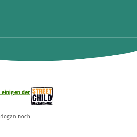
 einigen der
Aldogan noch