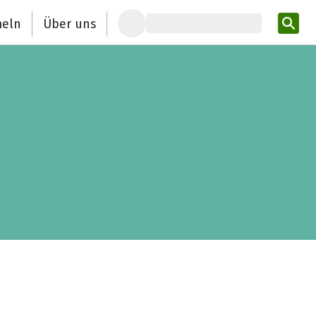
eln
Über uns
Pro