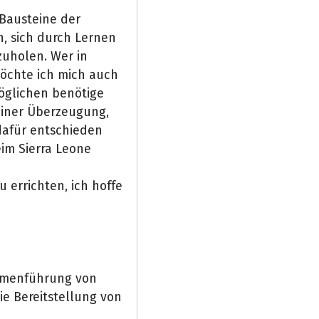
 Bausteine der
n, sich durch Lernen
zuholen. Wer in
 möchte ich mich auch
öglichen benötige
einer Überzeugung,
dafür entschieden
im Sierra Leone
u errichten, ich hoffe
ammenführung von
e Bereitstellung von