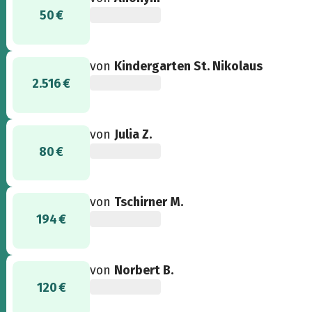
50 €
von
Kindergarten St. Nikolaus
2.516 €
von
Julia Z.
80 €
von
Tschirner M.
194 €
von
Norbert B.
120 €