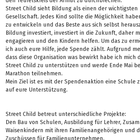
den Teufelskreis der Armut zu durchbrechen.
Street Child sieht Bildung als einen der wichtigsten
Gesellschaft. Jedes Kind sollte die Möglichkeit habe
zu entwickeln und das Beste aus sich selbst heraus
Bildung investiert, investiert in die Zukunft, daher
engagieren und den Kindern helfen. Um das zu erm
ich auch eure Hilfe, jede Spende zählt. Aufgrund m
dass diese Organisation was bewirkt habe ich mich 
Street Child zu unterstützen und werde Ende Mai be
Marathon teilnehmen.
Mein Ziel ist es mit der Spendenaktion eine Schule z
auf eure Unterstützung.
Street Child betreut unterschiedliche Projekte:
Den Bau von Schulen, Ausbildung für Lehrer, Zus
Waisenkindern mit ihren Familienangehörigen und di
Zuschüssen für Familienunternehmen.