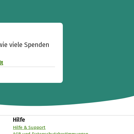
wie viele Spenden
lt
Hilfe
Hilfe & Support
AGB und Datenschutzbestimmungen