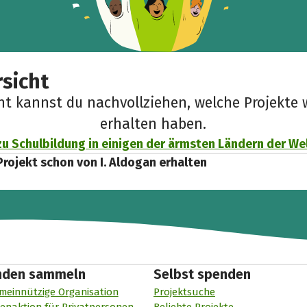
sicht
cht kannst du nachvollziehen, welche Projekte 
erhalten haben.
u Schulbildung in einigen der ärmsten Ländern der We
Projekt schon von I. Aldogan erhalten
nden sammeln
Selbst spenden
meinnützige Organisation
Projektsuche
enaktion für Privatpersonen
Beliebte Projekte