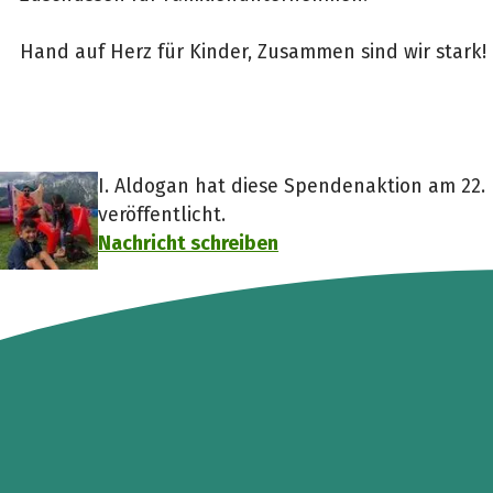
Hand auf Herz für Kinder, Zusammen sind wir stark!
I. Aldogan hat diese Spendenaktion am 22
veröffentlicht.
Nachricht schreiben