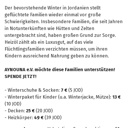
Der bevorstehende Winter in Jordanien stellt
geflüchtete Familien wieder einmal vor große
Schwierigkeiten. Insbesondere Familien, die seit Jahren
in Notunterkünften wie Hütten und Zelten
untergebracht sind, haben großen Grund zur Sorge.
Heizöl zählt als ein Luxusgut, auf das viele
Flüchtlingsfamilien verzichten müssen, um ihren
Kindern ausreichend Nahrung geben zu können.
AYNOUNA e.V. möchte diese Familien unterstützen!
SPENDE JETZT!
- Winterschuhe & Socken:
7 €
(5 JOD)
- Winterpaket für Kinder (u.a. Winterjacke, Mütze):
13 €
(10 JOD)
- Decken:
25 €
(20 JOD)
- Heizkörper:
49 €
(39 JOD)