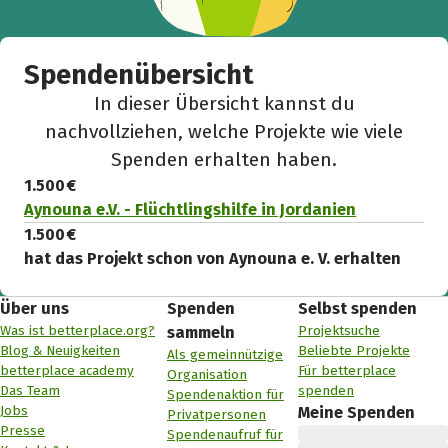
Spendenübersicht
In dieser Übersicht kannst du
nachvollziehen, welche Projekte wie viele
Spenden erhalten haben.
1.500 €
Aynouna e.V. - Flüchtlingshilfe in Jordanien
1.500 €
hat das Projekt schon von Aynouna e. V. erhalten
Über uns
Spenden
Selbst spenden
Was ist betterplace.org?
Projektsuche
sammeln
Blog & Neuigkeiten
Beliebte Projekte
Als gemeinnützige
betterplace academy
Für betterplace
Organisation
Das Team
spenden
Spendenaktion für
Jobs
Meine Spenden
Privatpersonen
Presse
Spendenaufruf für