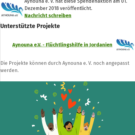
Aynouna e. V. hat diese Spendenaktion am 01.
Dezember 2018 veröffentlicht.
Nachricht schreiben
Unterstützte Projekte
Aynouna e.V. - Flüchtlingshilfe in Jordanien
Die Projekte können durch Aynouna e. V. noch angepasst
werden.