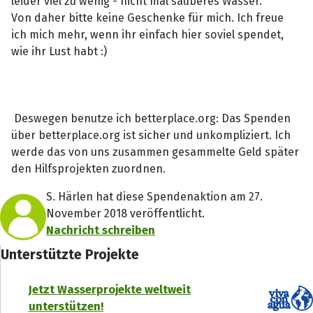
leider viel zu wenig - nicht mal sauberes Wasser.
Von daher bitte keine Geschenke für mich. Ich freue
ich mich mehr, wenn ihr einfach hier soviel spendet,
wie ihr Lust habt :)
Deswegen benutze ich betterplace.org: Das Spenden
über betterplace.org ist sicher und unkompliziert. Ich
werde das von uns zusammen gesammelte Geld später
den Hilfsprojekten zuordnen.
S. Härlen hat diese Spendenaktion am 27.
November 2018 veröffentlicht.
Nachricht schreiben
Unterstützte Projekte
Jetzt Wasserprojekte weltweit
unterstützen!