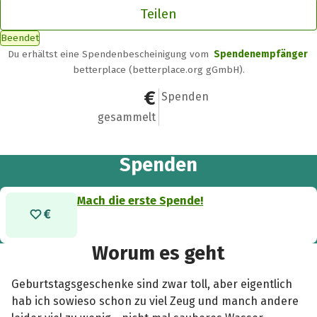
Teilen
Beendet
Du erhältst eine Spendenbescheinigung vom
Spendenempfänger
betterplace (betterplace.org gGmbH).
0 €
0
Spenden
gesammelt
Spenden
Mach die erste Spende!
Worum es geht
Geburtstagsgeschenke sind zwar toll, aber eigentlich
hab ich sowieso schon zu viel Zeug und manch andere