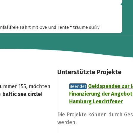
unfallfreie Fahrt mit Ove und Tente " träume süß".“
Unterstützte Projekte
Geldspenden zur 
nummer 155, möchten
Beendet
Finanzierung der Angebot
e
baltic sea circle
!
Hamburg Leuchtfeuer
Die Projekte können durch Ges
werden.