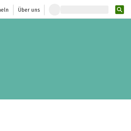
eln
Über uns
Pro