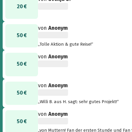
20 €
von
Anonym
50 €
„Tolle Aktion & gute Reise!“
von
Anonym
50 €
von
Anonym
50 €
„Willi B. aus H. sagt: sehr gutes Projekt!“
von
Anonym
50 €
„von Muttern! Fan der ersten Stunde und Fan 