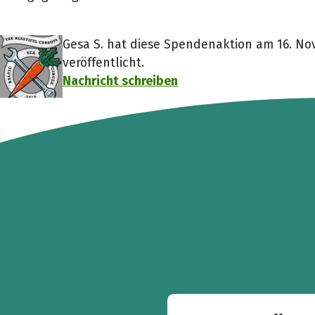
Gesa S. hat diese Spendenaktion am 16. N
veröffentlicht.
Nachricht schreiben