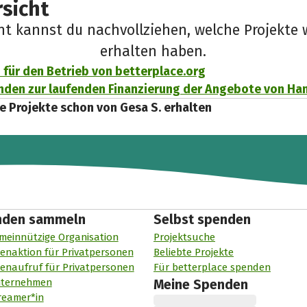
sicht
cht kannst du nachvollziehen, welche Projekte 
erhalten haben.
für den Betrieb von betterplace.org
den zur laufenden Finanzierung der Angebote von Ha
e Projekte schon von Gesa S. erhalten
nden sammeln
Selbst spenden
meinnützige Organisation
Projektsuche
enaktion für Privatpersonen
Beliebte Projekte
enaufruf für Privatpersonen
Für betterplace spenden
nternehmen
Meine Spenden
reamer*in