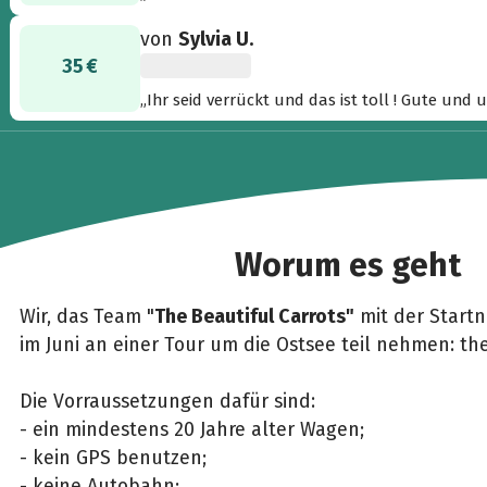
von
Sylvia U.
35 €
„Ihr seid verrückt und das ist toll ! Gute und 
Worum es geht
Wir, das Team "
The Beautiful Carrots"
mit der Start
im Juni an einer Tour um die Ostsee teil nehmen: th
Die Vorraussetzungen dafür sind:
- ein mindestens 20 Jahre alter Wagen;
- kein GPS benutzen;
- keine Autobahn;