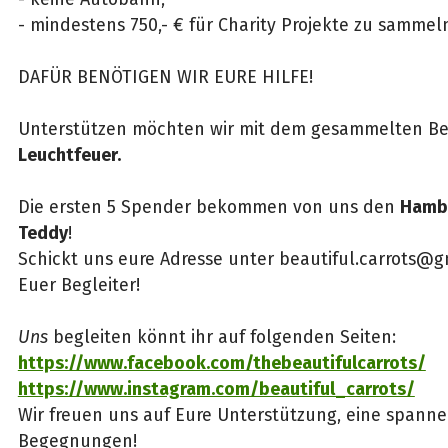
- mindestens 750,- € für Charity Projekte zu sammel
DAFÜR BENÖTIGEN WIR EURE HILFE!
Unterstützen möchten wir mit dem gesammelten B
Leuchtfeuer.
Die ersten 5 Spender bekommen von uns den
Hambu
Teddy
!
Schickt uns eure Adresse unter beautiful.carrots@g
Euer Begleiter!
Uns
begleiten könnt ihr auf folgenden Seiten:
https://www.facebook.com/thebeautifulcarrots/
https://www.instagram.com/beautiful_carrots/
Wir freuen uns auf Eure Unterstützung, eine spanne
Begegnungen!