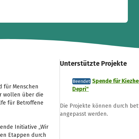
Unterstützte Projekte
Spende für Kiezhe
Beendet
nd für Menschen
Depri"
r wollen über die
fe für Betroffene
Die Projekte können durch be
angepasst werden.
ende Initiative „Wir
men Etappen durch