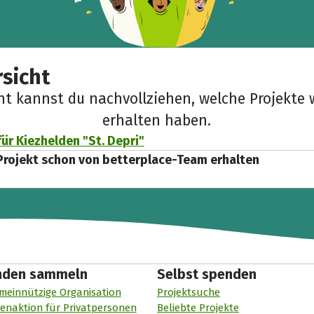
sicht
cht kannst du nachvollziehen, welche Projekte 
erhalten haben.
ür Kiezhelden "St. Depri"
Projekt schon von betterplace-Team erhalten
nden sammeln
Selbst spenden
meinnützige Organisation
Projektsuche
enaktion für Privatpersonen
Beliebte Projekte