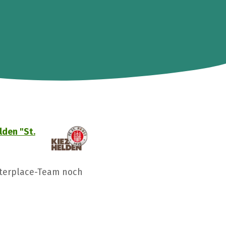
lden "St.
tterplace-Team noch