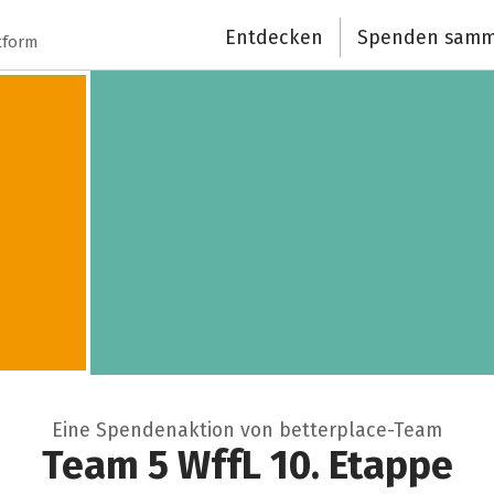
Schließen
Entdecken
Spenden samm
tform
Eine Spendenaktion von betterplace-Team
Team 5 WffL 10. Etappe