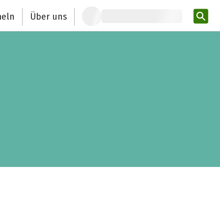
eln
Über uns
Pro