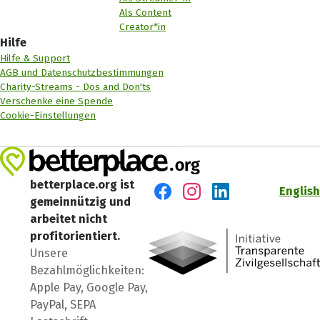
Als Content
Creator*in
Hilfe
Hilfe & Support
AGB und Datenschutzbestimmungen
Charity-Streams - Dos and Don'ts
Verschenke eine Spende
Cookie-Einstellungen
betterplace.org ist
English
gemeinnützig und
Besuch' uns auf Facebook
Besuch' uns auf Instagr
Besuch' uns auf Lin
arbeitet nicht
profitorientiert.
Unsere
Bezahlmöglichkeiten:
Apple Pay, Google Pay,
PayPal, SEPA