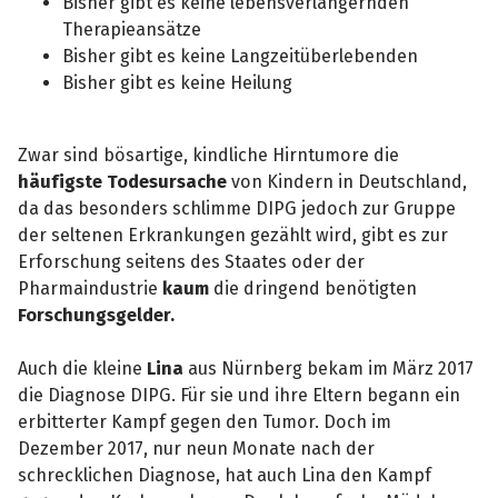
Bisher gibt es keine lebensverlängernden
Therapieansätze
Bisher gibt es keine Langzeitüberlebenden
Bisher gibt es keine Heilung
Zwar sind bösartige, kindliche Hirntumore die
häufigste Todesursache
von Kindern in Deutschland,
da das besonders schlimme DIPG jedoch zur Gruppe
der seltenen Erkrankungen gezählt wird, gibt es zur
Erforschung seitens des Staates oder der
Pharmaindustrie
kaum
die dringend benötigten
Forschungsgelder.
Auch die kleine
Lina
aus Nürnberg bekam im März 2017
die Diagnose DIPG. Für sie und ihre Eltern begann ein
erbitterter Kampf gegen den Tumor. Doch im
Dezember 2017, nur neun Monate nach der
schrecklichen Diagnose, hat auch Lina den Kampf