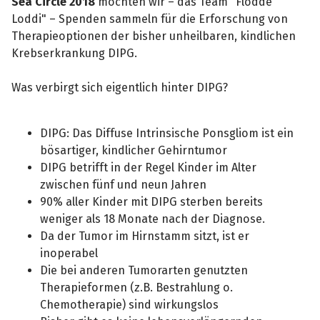
Sea Circle 2018
möchten wir – das Team "Flodde
Loddi" – Spenden sammeln für die Erforschung von
Therapieoptionen der bisher unheilbaren, kindlichen
Krebserkrankung DIPG.
Was verbirgt sich eigentlich hinter DIPG?
DIPG: Das Diffuse Intrinsische Ponsgliom ist ein
bösartiger, kindlicher Gehirntumor
DIPG betrifft in der Regel Kinder im Alter
zwischen fünf und neun Jahren
90% aller Kinder mit DIPG sterben bereits
weniger als 18 Monate nach der Diagnose.
Da der Tumor im Hirnstamm sitzt, ist er
inoperabel
Die bei anderen Tumorarten genutzten
Therapieformen (z.B. Bestrahlung o.
Chemotherapie) sind wirkungslos