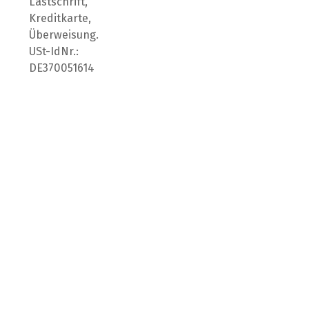
Lastschrift,
Kreditkarte,
Überweisung.
USt-IdNr.:
DE370051614